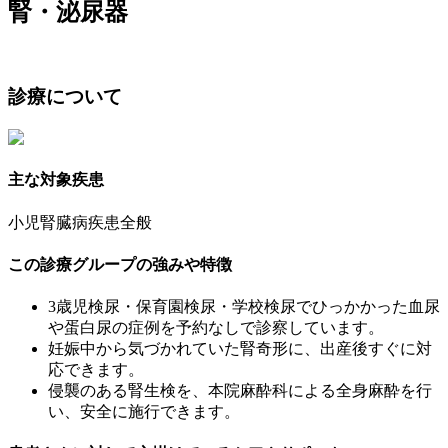
腎・泌尿器
診療について
主な対象疾患
小児腎臓病疾患全般
この診療グループの強みや特徴
3歳児検尿・保育園検尿・学校検尿でひっかかった血尿
や蛋白尿の症例を予約なしで診察しています。
妊娠中から気づかれていた腎奇形に、出産後すぐに対
応できます。
侵襲のある腎生検を、本院麻酔科による全身麻酔を行
い、安全に施行できます。