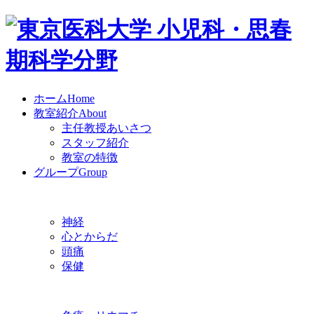
ホーム
Home
教室紹介
About
主任教授あいさつ
スタッフ紹介
教室の特徴
グループ
Group
神経
心とからだ
頭痛
保健