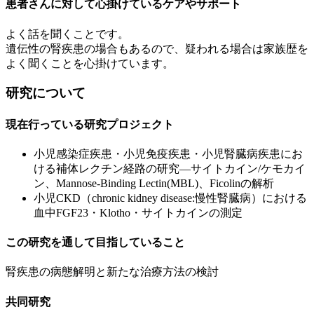
患者さんに対して心掛けているケアやサポート
よく話を聞くことです。
遺伝性の腎疾患の場合もあるので、疑われる場合は家族歴を
よく聞くことを心掛けています。
研究について
現在行っている研究プロジェクト
小児感染症疾患・小児免疫疾患・小児腎臓病疾患にお
ける補体レクチン経路の研究―サイトカイン/ケモカイ
ン、Mannose-Binding Lectin(MBL)、Ficolinの解析
小児CKD（chronic kidney disease:慢性腎臓病）における
血中FGF23・Klotho・サイトカインの測定
この研究を通して目指していること
腎疾患の病態解明と新たな治療方法の検討
共同研究