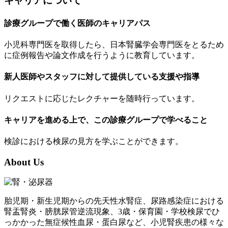
キャリアについて
診療グループで働く医師のキャリアパス
小児科専門医を取得したら、日本腎臓学会専門医をとるため
に症例報告や論文作成を行うように教育しています。
新人医師やスタッフに対して提供している支援や指導
リクエストに応じたレクチャーを随時行っています。
キャリアを進める上で、この診療グループで学べること
検診における検尿の見方を学ぶことができます。
About Us
胎児期・新生児期からの先天性水腎症、尿路感染症における
腎盂腎炎・膀胱尿管逆流現象、3歳・保育園・学校検尿でひ
っかかった無症候性血尿・蛋白尿など、小児腎疾患の様々な