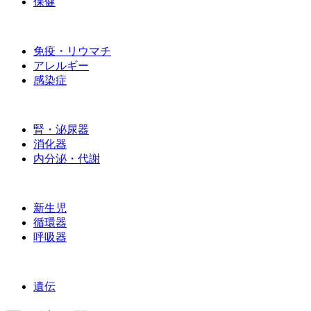
保健
免疫・リウマチ
アレルギー
感染症
腎・泌尿器
消化器
内分泌・代謝
新生児
循環器
呼吸器
遺伝