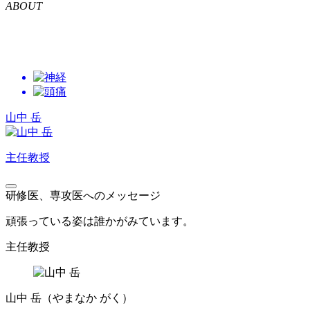
ABOUT
山中 岳
主任教授
研修医、専攻医へのメッセージ
頑張っている姿は誰かがみています。
主任教授
山中 岳
（やまなか がく）