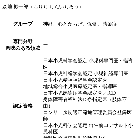
森地 振一郎
（もりち しんいちろう）
グループ
神経、心とからだ、保健、感染症
専門分野
ー
興味のある領域
日本小児科学会認定 小児科専門医・指導
医
日本小児神経学会認定 小児神経専門医
日本小児精神神経学会認定医
地域総合小児医療認定医・指導医
日本小児感染症学会認定医／ICD
身体障害者福祉法15条指定医（肢体不自
認定資格
由）
コンサータ錠適正流通管理委員会登録医
師
日本小児科学会認定 出生前コンサルト小
児科医