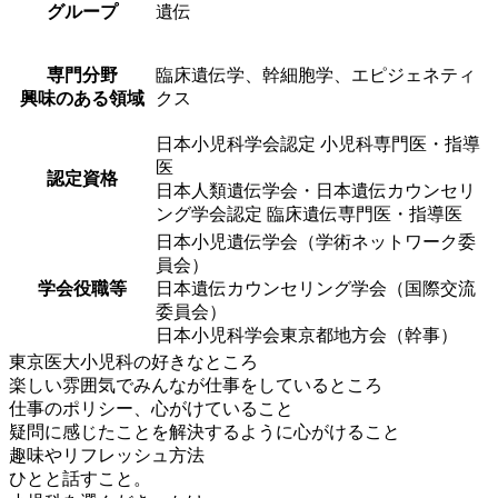
グループ
遺伝
専門分野
臨床遺伝学、幹細胞学、エピジェネティ
興味のある領域
クス
日本小児科学会認定 小児科専門医・指導
医
認定資格
日本人類遺伝学会・日本遺伝カウンセリ
ング学会認定 臨床遺伝専門医・指導医
日本小児遺伝学会（学術ネットワーク委
員会）
学会役職等
日本遺伝カウンセリング学会（国際交流
委員会）
日本小児科学会東京都地方会（幹事）
東京医大小児科の好きなところ
楽しい雰囲気でみんなが仕事をしているところ
仕事のポリシー、心がけていること
疑問に感じたことを解決するように心がけること
趣味やリフレッシュ方法
ひとと話すこと。