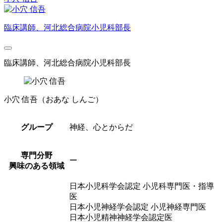
臨床講師、河北総合病院小児科部長
臨床講師、河北総合病院小児科部長
小穴 信吾
（おあな しんご）
グループ
神経、心とからだ
専門分野
ー
興味のある領域
日本小児科学会認定 小児科専門医・指導
医
日本小児神経学会認定 小児神経専門医
日本小児精神神経学会認定医