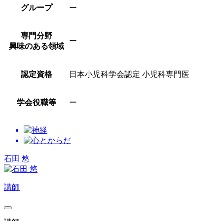
グループ
ー
専門分野
ー
興味のある領域
認定資格
日本小児科学会認定 小児科専門医
学会役職等
ー
石田 悠
講師