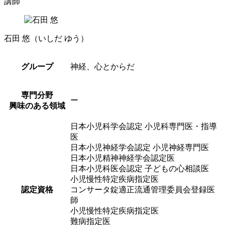
講師
石田 悠
（いしだ ゆう）
グループ
神経、心とからだ
専門分野
ー
興味のある領域
日本小児科学会認定 小児科専門医・指導
医
日本小児神経学会認定 小児神経専門医
日本小児精神神経学会認定医
日本小児科医会認定 子どもの心相談医
小児慢性特定疾病指定医
認定資格
コンサータ錠適正流通管理委員会登録医
師
小児慢性特定疾病指定医
難病指定医