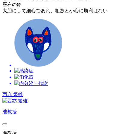
座右の銘
大胆にして細心であれ、粗放と小心に勝利はない
西亦 繁雄
准教授
准教授