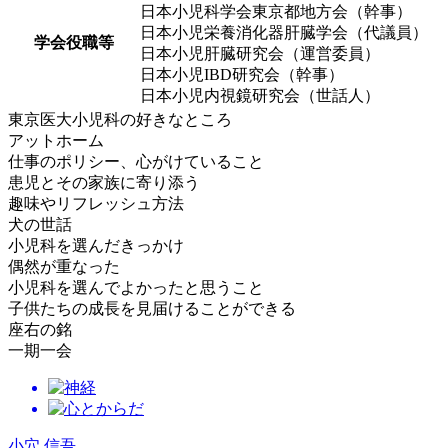
日本小児科学会東京都地方会（幹事）
日本小児栄養消化器肝臓学会（代議員）
学会役職等
日本小児肝臓研究会（運営委員）
日本小児IBD研究会（幹事）
日本小児内視鏡研究会（世話人）
東京医大小児科の好きなところ
アットホーム
仕事のポリシー、心がけていること
患児とその家族に寄り添う
趣味やリフレッシュ方法
犬の世話
小児科を選んだきっかけ
偶然が重なった
小児科を選んでよかったと思うこと
子供たちの成長を見届けることができる
座右の銘
一期一会
小穴 信吾