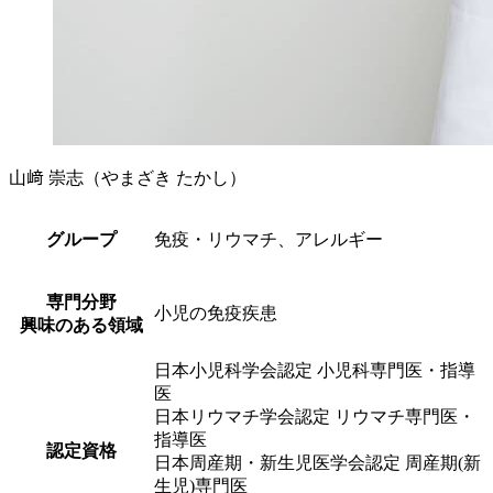
山﨑 崇志
（やまざき たかし）
グループ
免疫・リウマチ、アレルギー
専門分野
小児の免疫疾患
興味のある領域
日本小児科学会認定 小児科専門医・指導
医
日本リウマチ学会認定 リウマチ専門医・
指導医
認定資格
日本周産期・新生児医学会認定 周産期(新
生児)専門医