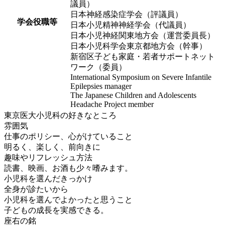
議員）
日本神経感染症学会（評議員）
学会役職等
日本小児精神神経学会（代議員）
日本小児神経関東地方会（運営委員長）
日本小児科学会東京都地方会（幹事）
新宿区子ども家庭・若者サポートネット
ワーク（委員）
International Symposium on Severe Infantile
Epilepsies manager
The Japanese Children and Adolescents
Headache Project member
東京医大小児科の好きなところ
雰囲気
仕事のポリシー、心がけていること
明るく、楽しく、前向きに
趣味やリフレッシュ方法
読書、映画、お酒も少々嗜みます。
小児科を選んだきっかけ
全身が診たいから
小児科を選んでよかったと思うこと
子どもの成長を実感できる。
座右の銘