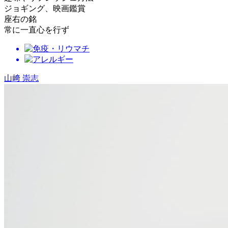
ジョギング、映画鑑賞
座右の銘
常に一直心を行ず
山﨑 崇志