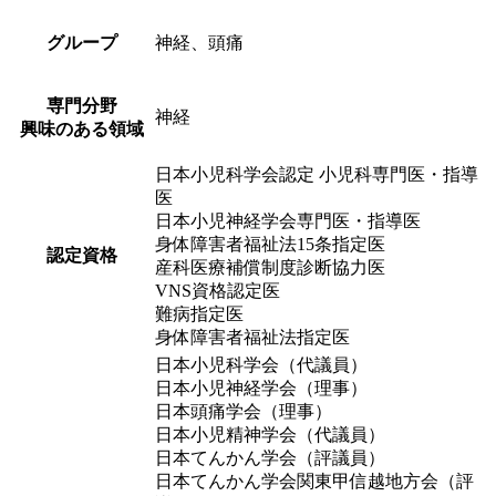
グループ
神経、頭痛
専門分野
神経
興味のある領域
日本小児科学会認定 小児科専門医・指導
医
日本小児神経学会専門医・指導医
身体障害者福祉法15条指定医
認定資格
産科医療補償制度診断協力医
VNS資格認定医
難病指定医
身体障害者福祉法指定医
日本小児科学会（代議員）
日本小児神経学会（理事）
日本頭痛学会（理事）
日本小児精神学会（代議員）
日本てんかん学会（評議員）
日本てんかん学会関東甲信越地方会（評