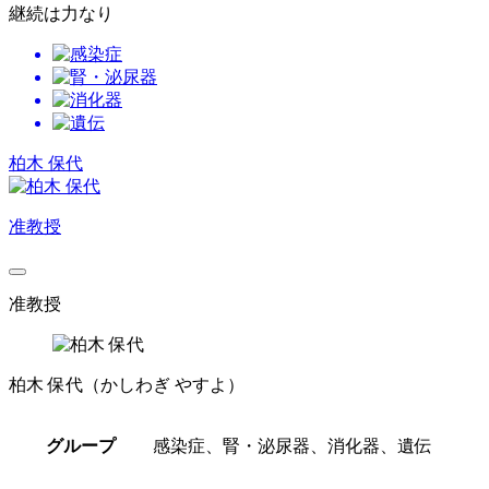
継続は力なり
柏木 保代
准教授
准教授
柏木 保代
（かしわぎ やすよ）
グループ
感染症、腎・泌尿器、消化器、遺伝