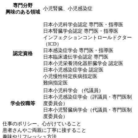
専門分野
小児腎臓、小児感染症
興味のある領域
日本小児科学会認定 専門医・指導医
日本腎臓学会認定 専門医・指導医
インフェクションコントロールドクター
（ICD）
日本感染症学会 専門医・指導医
認定資格
日本臨床遺伝学会認定 専門医
日本小児栄養消化器肝臓学会 認定医
日本小児感染症学会 認定医
小児慢性特定疾病指定医
難病指定医
日本小児科学会 （代議員）
日本小児感染症学会（評議員・専門医制
学会役職等
度委員会）
日本小児腎臓病学会（代議員・専門医制
度委員会）
仕事のポリシー、心がけていること
患者さんやご両親に丁寧に接すること
趣味やリフレッシュ方法